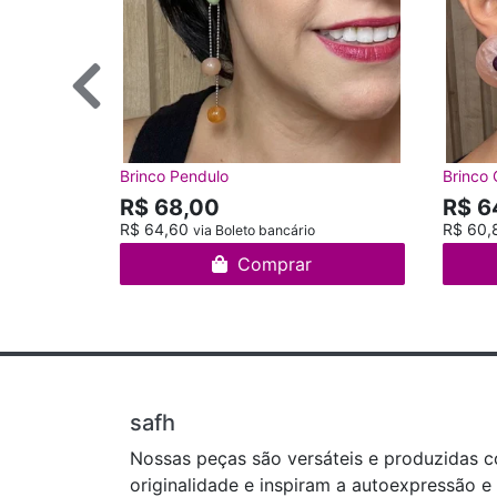
Brinco Pendulo
Brinco 
R$ 68,00
R$ 6
R$ 64,60
R$ 60,
via Boleto bancário
Comprar
safh
Nossas peças são versáteis e produzidas 
originalidade e inspiram a autoexpressão e