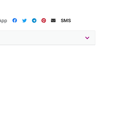
App
SMS