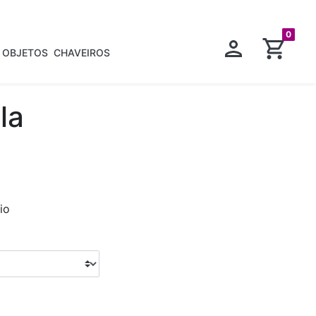
0
OBJETOS
CHAVEIROS
la
io