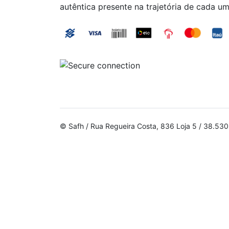
autêntica presente na trajetória de cada um
© Safh / Rua Regueira Costa, 836 Loja 5 / 38.5