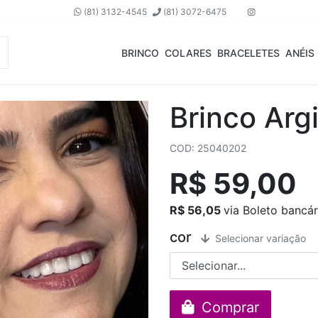
(81) 3132-4545
(81) 3072-6475
BRINCO
COLARES
BRACELETES
ANÉIS
Brinco Argi
COD: 25040202
R$ 59,00
R$ 56,05
via Boleto bancár
cor
Selecionar variação
Comprar