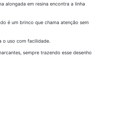
ma alongada em resina encontra a linha
tado é um brinco que chama atenção sem
 o uso com facilidade.
arcantes, sempre trazendo esse desenho