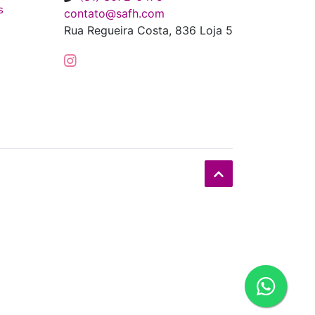
s
contato@safh.com
Rua Regueira Costa, 836 Loja 5
s