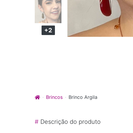
+2
Brincos
Brinco Argila
#
Descrição do produto