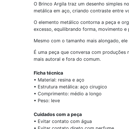
O Brinco Argila traz um desenho simples no
metálica em aço, criando contraste entre v
O elemento metálico contorna a peça e or
excesso, equilibrando forma, movimento e
Mesmo com o tamanho mais alongado, ele su
É uma peça que conversa com produções m
mais autoral e fora do comum.
Ficha técnica
• Material: resina e aço
• Estrutura metálica: aço cirugico
• Comprimento: médio a longo
• Peso: leve
Cuidados com a peça
• Evitar contato com água
• Evitar contato direto com perfume