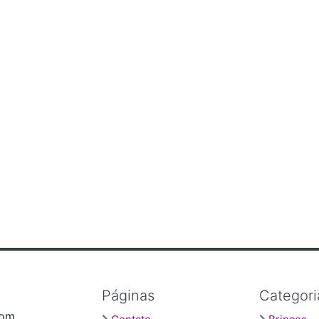
Páginas
Categori
com