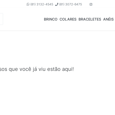
(81) 3132-4545
(81) 3072-6475
BRINCO
COLARES
BRACELETES
ANÉIS
os que você já viu estão aqui!