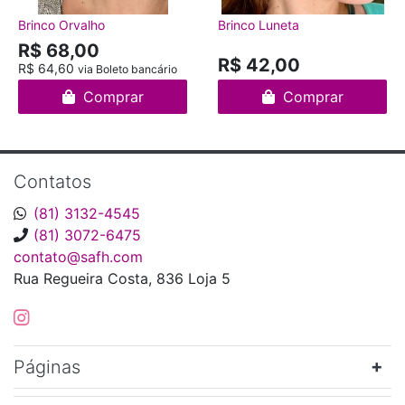
Brinco Orvalho
Brinco Luneta
R$ 68,00
R$ 42,00
R$ 64,60
via Boleto bancário
Comprar
Comprar
Contatos
(81) 3132-4545
(81) 3072-6475
contato@safh.com
Rua Regueira Costa, 836 Loja 5
Páginas