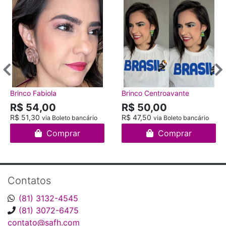
Brinco Fabiola
Brinco Centroavante
R$ 54,00
R$ 50,00
R$ 51,30
R$ 47,50
via Boleto bancário
via Boleto bancário
Comprar
Comprar
Contatos
(81) 3132-4545
(81) 3072-6475
contato@safh.com