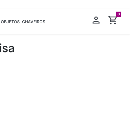
0
OBJETOS
CHAVEIROS
isa