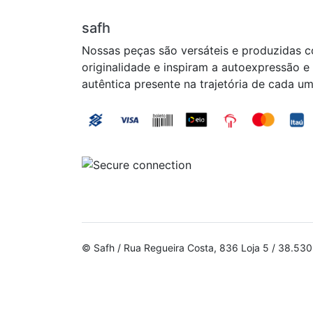
safh
Nossas peças são versáteis e produzidas 
originalidade e inspiram a autoexpressão e
autêntica presente na trajetória de cada um
© Safh / Rua Regueira Costa, 836 Loja 5 / 38.5