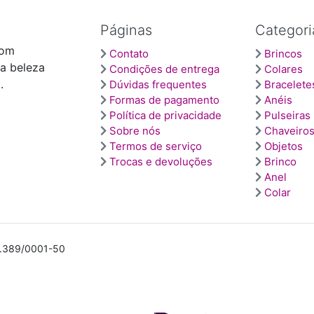
Páginas
Categori
com
Contato
Brincos
 a beleza
Condições de entrega
Colares
.
Dúvidas frequentes
Bracelete
Formas de pagamento
Anéis
Política de privacidade
Pulseiras
Sobre nós
Chaveiro
Termos de serviço
Objetos
Trocas e devoluções
Brinco
Anel
Colar
30.389/0001-50