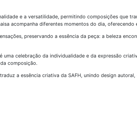
alidade e a versatilidade, permitindo composições que tra
Thaisa acompanha diferentes momentos do dia, oferecendo 
nsações, preservando a essência da peça: a beleza encontr
 é uma celebração da individualidade e da expressão criat
cada composição.
traduz a essência criativa da SAFH, unindo design autoral,