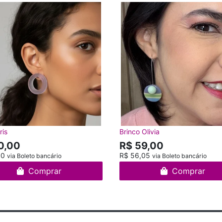
ris
Brinco Olivia
0,00
R$ 59,00
50
R$ 56,05
via Boleto bancário
via Boleto bancário
Comprar
Comprar