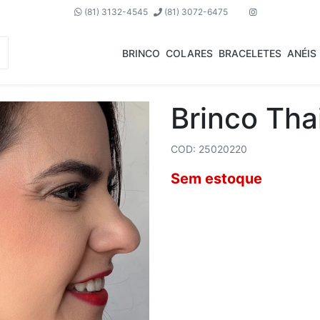
(81) 3132-4545
(81) 3072-6475
BRINCO
COLARES
BRACELETES
ANÉIS
Brinco Tha
COD: 25020220
Sem estoque