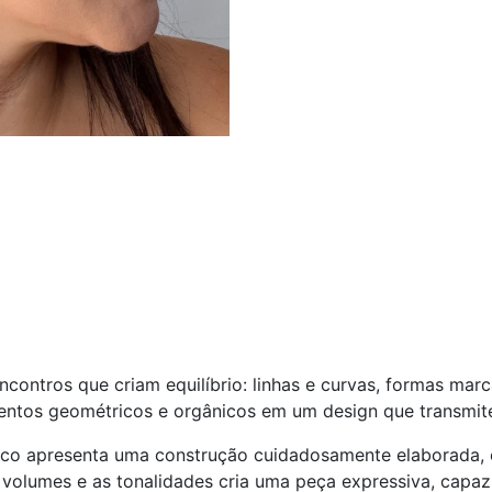
contros que criam equilíbrio: linhas e curvas, formas marc
tos geométricos e orgânicos em um design que transmite l
inco apresenta uma construção cuidadosamente elaborada,
 volumes e as tonalidades cria uma peça expressiva, capaz