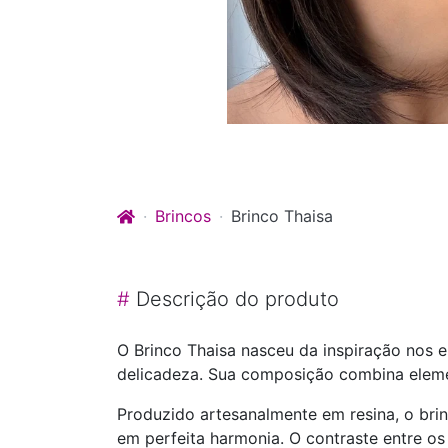
Brincos
Brinco Thaisa
#
Descrição do produto
O Brinco Thaisa nasceu da inspiração nos en
delicadeza. Sua composição combina elemen
Produzido artesanalmente em resina, o br
em perfeita harmonia. O contraste entre os