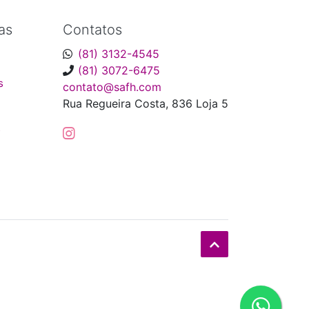
as
Contatos
(81) 3132-4545
(81) 3072-6475
s
contato@safh.com
Rua Regueira Costa, 836 Loja 5
s