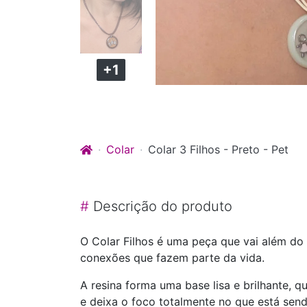
+1
Colar
Colar 3 Filhos - Preto - Pet
#
Descrição do produto
O Colar Filhos é uma peça que vai além do v
conexões que fazem parte da vida.
A resina forma uma base lisa e brilhante,
e deixa o foco totalmente no que está sen