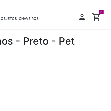
0
OBJETOS
CHAVEIROS
hos - Preto - Pet