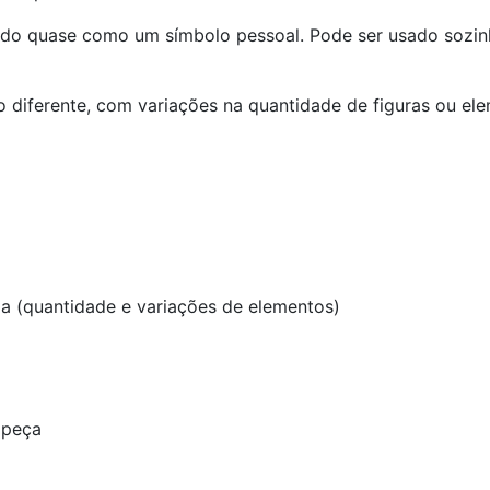
ando quase como um símbolo pessoal. Pode ser usado sozi
diferente, com variações na quantidade de figuras ou el
a (quantidade e variações de elementos)
 peça