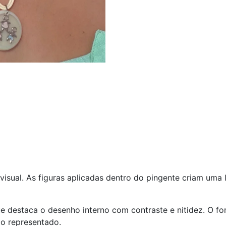
isual. As figuras aplicadas dentro do pingente criam uma l
 que destaca o desenho interno com contraste e nitidez. O
do representado.