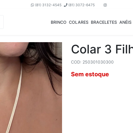
(81) 3132-4545
(81) 3072-6475
BRINCO
COLARES
BRACELETES
ANÉIS
Colar 3 Fil
COD: 250301030300
Sem estoque