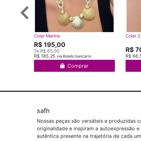
Colar Marina
Colar 2
R$ 195,00
R$ 7
3x
R$ 65,00
R$ 185,25
R$ 66,
via Boleto bancário
Comprar
safh
Nossas peças são versáteis e produzidas 
originalidade e inspiram a autoexpressão e
autêntica presente na trajetória de cada um