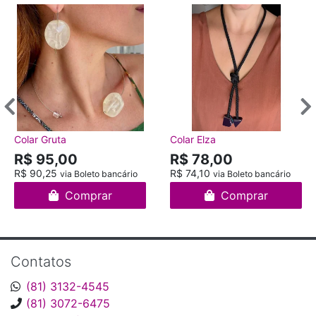
Colar Gruta
Colar Elza
R$ 95,00
R$ 78,00
R$ 90,25
R$ 74,10
via Boleto bancário
via Boleto bancário
Comprar
Comprar
Contatos
(81) 3132-4545
(81) 3072-6475