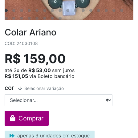
Colar Ariano
COD: 24030108
R$ 159,00
até
3x
de
R$ 53,00
sem juros
R$ 151,05
via Boleto bancário
cor
Selecionar variação
Comprar
apenas
9
unidades em estoque