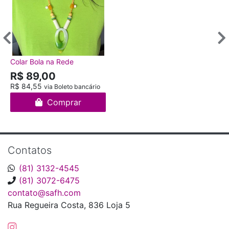
Colar Bola na Rede
R$ 89,00
R$ 84,55
via Boleto bancário
Comprar
Contatos
(81) 3132-4545
(81) 3072-6475
contato@safh.com
Rua Regueira Costa, 836 Loja 5