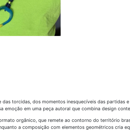
 das torcidas, dos momentos inesquecíveis das partidas e d
 essa emoção em uma peça autoral que combina design conte
rmato orgânico, que remete ao contorno do território brasil
 enquanto a composição com elementos geométricos cria equ