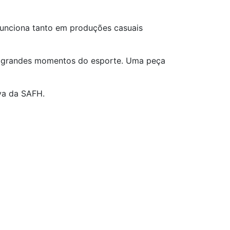
 funciona tanto em produções casuais
os grandes momentos do esporte. Uma peça
iva da SAFH.