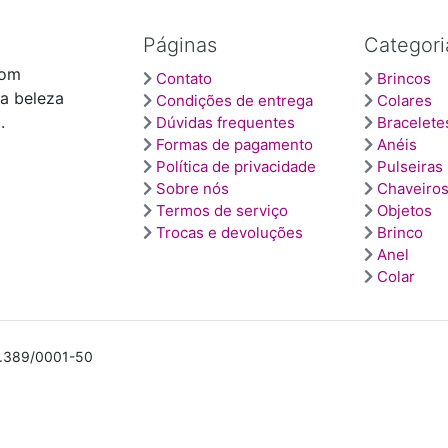
Páginas
Categori
com
Contato
Brincos
 a beleza
Condições de entrega
Colares
.
Dúvidas frequentes
Bracelete
Formas de pagamento
Anéis
Política de privacidade
Pulseiras
Sobre nós
Chaveiro
Termos de serviço
Objetos
Trocas e devoluções
Brinco
Anel
Colar
30.389/0001-50