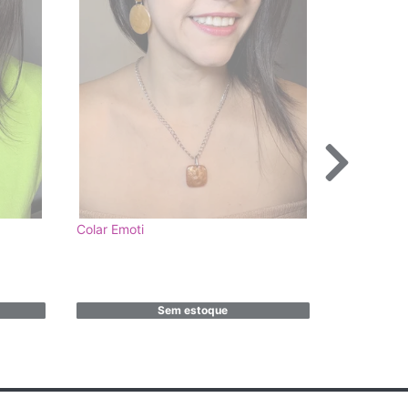
Colar Emoti
Sem estoque