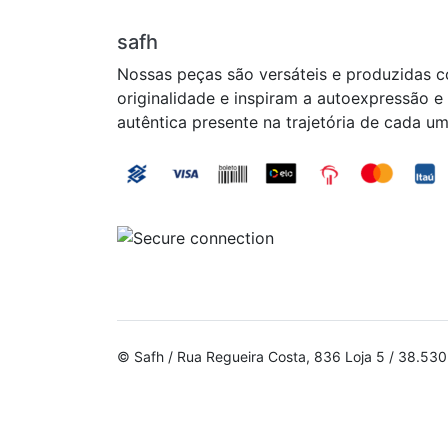
safh
Nossas peças são versáteis e produzidas 
originalidade e inspiram a autoexpressão e
autêntica presente na trajetória de cada um
© Safh / Rua Regueira Costa, 836 Loja 5 / 38.5