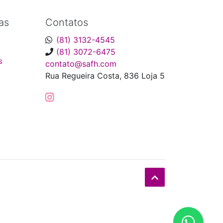
as
Contatos
(81) 3132-4545
(81) 3072-6475
s
contato@safh.com
Rua Regueira Costa, 836 Loja 5
s