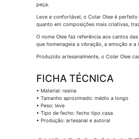
peça.
Leve e confortável, o Colar Olee é perfeit
quanto em composições mais criativas, traz
O nome Olee faz referência aos cantos da
que homenageia a vibração, a emoção e a ir
Produzido artesanalmente, o Colar Olee car
FICHA TÉCNICA
• Material: resina
• Tamanho aproximado: médio a longo
• Peso: leve
• Tipo de fecho: fecho tipo casa
• Produção: artesanal e autoral