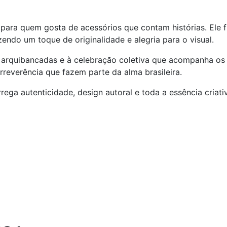
o para quem gosta de acessórios que contam histórias. Ele
endo um toque de originalidade e alegria para o visual.
s arquibancadas e à celebração coletiva que acompanha 
reverência que fazem parte da alma brasileira.
rega autenticidade, design autoral e toda a essência criat