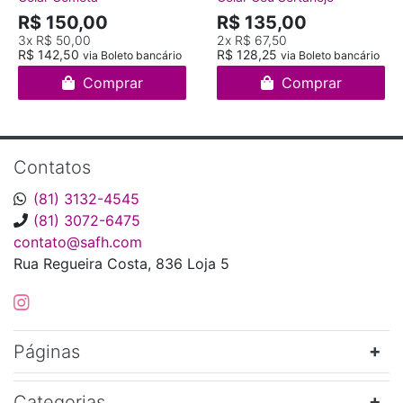
R$ 150,00
R$ 135,00
3x
R$ 50,00
2x
R$ 67,50
R$ 142,50
R$ 128,25
via Boleto bancário
via Boleto bancário
Comprar
Comprar
Contatos
(81) 3132-4545
(81) 3072-6475
contato@safh.com
Rua Regueira Costa, 836 Loja 5
Páginas
Categorias